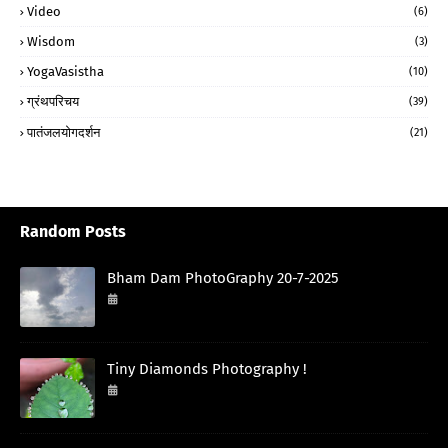
Video
(6)
Wisdom
(3)
YogaVasistha
(10)
ग्रंथपरिचय
(39)
पातंजलयोगदर्शन
(21)
Random Posts
Bham Dam PhotoGraphy 20-7-2025
July 20, 2025
Tiny Diamonds Photography !
September 29, 2024