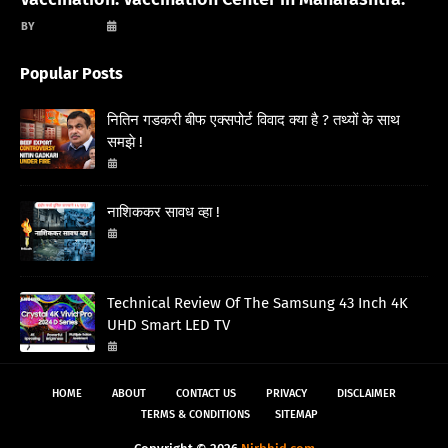
गणेश अवस्थी
March 13, 2021
Popular Posts
नितिन गडकरी बीफ एक्सपोर्ट विवाद क्या है ? तथ्यों के साथ
समझे !
March 05, 2026
नाशिककर सावध व्हा !
January 03, 2026
Technical Review Of The Samsung 43 Inch 4K
UHD Smart LED TV
November 06, 2024
HOME
ABOUT
CONTACT US
PRIVACY
DISCLAIMER
TERMS & CONDITIONS
SITEMAP