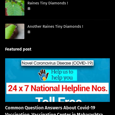
Raines Tiny Diamonds !
September 27, 2024
Another Raines Tiny Diamonds !
September 26, 2024
Featured post
English
Common Question Answers About Covid-19
Vaccination. Vaccination Center in Maharashtra.