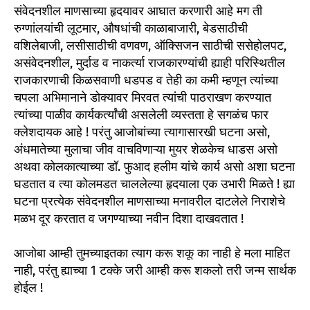
संवेदनशील माणसाच्या हृदयावर आघात करणारी आहे मग ती
रुग्णांलयांची लूटमार, औषधांची काळाबाजारी, बेडसाठीची
वशिलेबाजी, लसीसाठीची वणवण, ऑक्सिजन साठीची ससेहोलपट,
असंवेदनशील, मुर्दाड व नाकर्त्या राजकारण्यांची ह्याही परिस्थितील
राजकारणाची किळसवाणी धडपड व तेही का कमी म्हणून त्यांच्या
चपला अभिमानाने डोक्यावर मिरवत त्यांची पाठराखण करण्यात
त्यांच्या पाळीव कार्यकर्त्यांची असलेली व्यस्तता हे सगळंच फार
क्लेशदायक आहे ! परंतु आजोबांच्या त्यागासारखी घटना असो,
अंधमातेच्या मुलाचा जीव वाचविणाऱ्या मुयर शेळकेच धाडस असो
अथवा कोलकात्याच्या डॉ. फुआद हलीम यांचे कार्य असो अशा घटना
घडतात व त्या कोलमडत चाललेल्या हृदयाला एक उभारी मिळते ! ह्या
घटना प्रत्येक संवेदनशील माणसाच्या मनावरील दाटलेले निराशेचे
मळभ दूर करतात व जगण्याच्या नवीन दिशा दाखवतात !
आजोबा आम्ही तुमच्याइतका त्याग करू शकू का नाही हे मला माहित
नाही, परंतु ह्याच्या 1 टक्के जरी आम्ही करू शकलो तरी जन्म सार्थक
होईल !