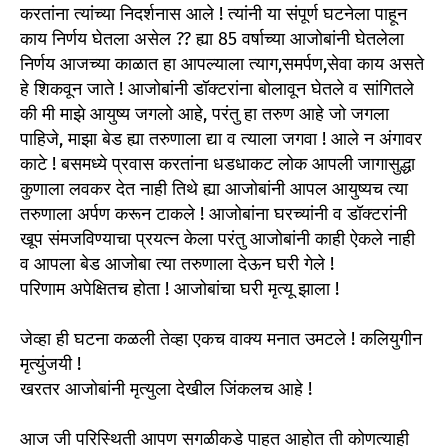
करतांना त्यांच्या निदर्शनास आले ! त्यांनी या संपूर्ण घटनेला पाहून
काय निर्णय घेतला असेल ?? ह्या 85 वर्षाच्या आजोबांनी घेतलेला
निर्णय आजच्या काळात हा आपल्याला त्याग,समर्पण,सेवा काय असते
हे शिकवून जाते ! आजोबांनी डॉक्टरांना बोलावून घेतले व सांगितले
की मी माझे आयुष्य जगलो आहे, परंतु हा तरुण आहे जो जगला
पाहिजे, माझा बेड ह्या तरुणाला द्या व त्याला जगवा ! आले न अंगावर
काटे ! बसमध्ये प्रवास करतांना धडधाकट लोक आपली जागासुद्धा
कुणाला लवकर देत नाही तिथे ह्या आजोबांनी आपल आयुष्यच त्या
तरुणाला अर्पण करून टाकले ! आजोबांना घरच्यांनी व डॉक्टरांनी
खूप संमजविण्याचा प्रयत्न केला परंतु आजोबांनी काही ऐकले नाही
व आपला बेड आजोबा त्या तरुणाला देऊन घरी गेले !
परिणाम अपेक्षितच होता ! आजोबांचा घरी मृत्यू झाला !
जेव्हा ही घटना कळली तेव्हा एकच वाक्य मनात उमटले ! कलियुगीन
मृत्युंजयी !
खरतर आजोबांनी मृत्युला देखील जिंकलच आहे !
आज जी परिस्थिती आपण सगळीकडे पाहत आहोत ती कोणत्याही