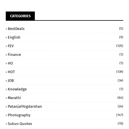
CATEGORIES
BestDeals
(5)
English
(9)
FEV
(125)
Finance
(1)
HO
(1)
HOT
(139)
JOB
(34)
Knowledge
(1)
Marathi
(64)
PatanjalYogdarshan
(24)
Photography
(147)
Sukun Quotes
(70)